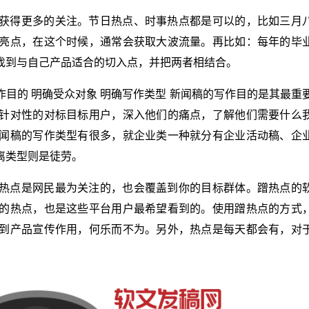
获得更多的关注。节日热点、时事热点都是可以的，比如三月
亮点，在这个时候，通常会获取大波流量。再比如：每年的毕
找到与自己产品适合的切入点，并把两者相结合。
目的 明确受众对象 明确写作类型 新闻稿的写作目的是其最重
针对性的对标目标用户，深入他们的痛点，了解他们需要什么
闻稿的写作类型有很多，就企业类一种就分有企业活动稿、企
离类型则是徒劳。
热点是网民最为关注的，也会覆盖到你的目标群体。蹭热点的
的热点，也是这些平台用户最希望看到的。使用蹭热点的方式
到产品宣传作用，何乐而不为。另外，热点是每天都会有，对