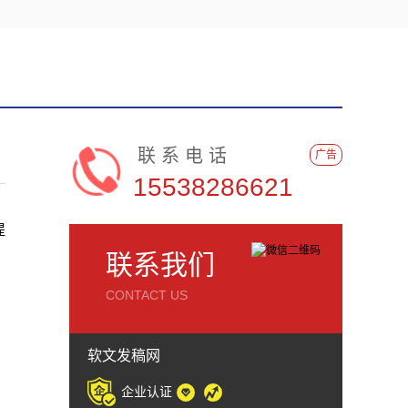
联系电话
广告
15538286621
提
，
联系我们
CONTACT US
软文发稿网
企业认证