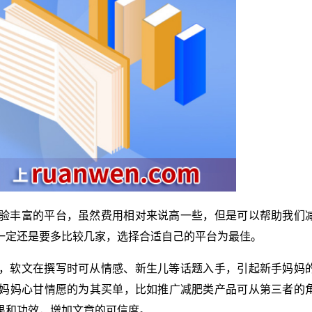
验丰富的平台，虽然费用相对来说高一些，但是可以帮助我们
一定还是要多比较几家，选择合适自己的平台为最佳。
，软文在撰写时可从情感、新生儿等话题入手，引起新手妈妈
妈妈心甘情愿的为其买单，比如推广减肥类产品可从第三者的
果和功效，增加文章的可信度。