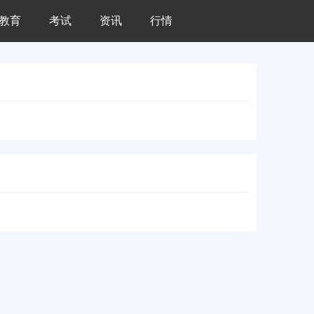
教育
考试
资讯
行情