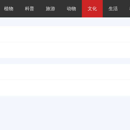
植物
科普
旅游
动物
文化
生活